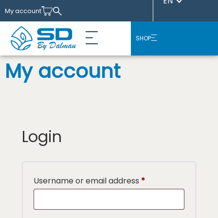
EN
My account
SHOP
My account
Login
Username or email address
*