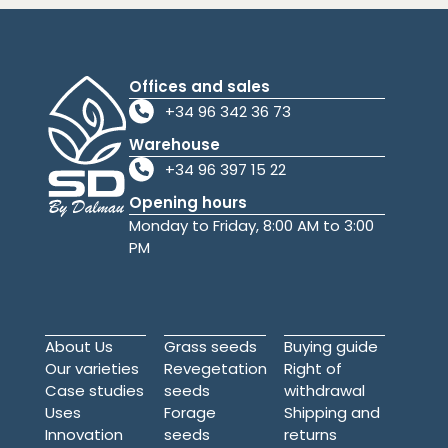
Offices and sales
+34 96 342 36 73
Warehouse
+34 96 397 15 22
Opening hours
Monday to Friday, 8:00 AM to 3:00
PM
About Us
Grass seeds
Buying guide
Our varieties
Revegetation
Right of
Case studies
seeds
withdrawal
Uses
Forage
Shipping and
Innovation
seeds
returns