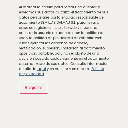
Al marcar la casilla para “crear una cuenta” y
enviarnos sus datos autoriza el tratamiento de sus
datos personales por la entidad responsable del
tratamiento SEMILLAS DALMAU S.L. para llevar a
cabo su registro en este sitio web y crear una
cuenta de usuario de acuerdo con la política de
uso y la política de privacidad de este sitio web.
Puede ejercitar los derechos de acceso,
rectificación, supresión, limitación al tratamiento,
oposición, portabilidad y no ser objeto de una
decisión basada exclusivamente en el tratamiento
automatizado de sus datos. Consulte información
detallada
aquí
y en nuestra y en nuestra
Política
de privacidad
.
Register