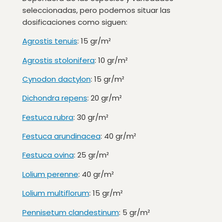
seleccionadas, pero podemos situar las
dosificaciones como siguen:
Agrostis tenuis
: 15 gr/m²
Agrostis stolonifera
: 10 gr/m²
Cynodon dactylon
: 15 gr/m²
Dichondra repens
: 20 gr/m²
Festuca rubra
: 30 gr/m²
Festuca arundinacea
: 40 gr/m²
Festuca ovina
: 25 gr/m²
Lolium perenne
: 40 gr/m²
Lolium multiflorum
: 15 gr/m²
Pennisetum clandestinum
: 5 gr/m²