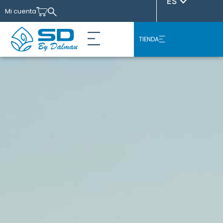
ES
Mi cuenta
TIENDA