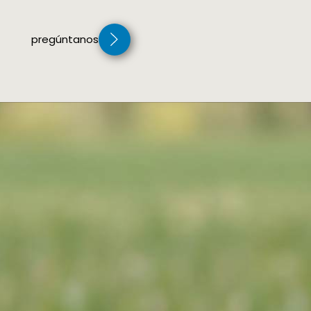
pregúntanos