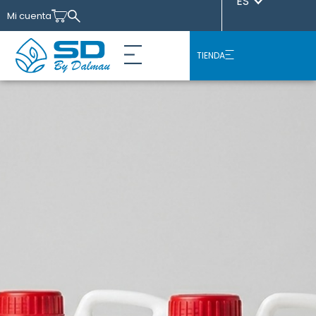
ES
Mi cuenta
TIENDA