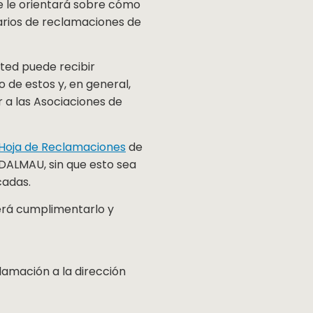
ue le orientará sobre cómo
arios de reclamaciones de
sted puede recibir
o de estos y, en general,
 a las Asociaciones de
 Hoja de Reclamaciones
de
DALMAU, sin que esto sea
cadas.
berá cumplimentarlo y
lamación a la dirección