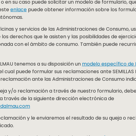
 o en su caso puede solicitar un modelo de formulario, q
 este
enlace
puede obtener información sobre los formul
Autónomas.
icinas y servicios de las Administraciones de Consumo, u
s derechos que le asisten y las posibilidades de ejercici
ionada con el ámbito de consumo. También puede recurrir
ALMAU tenemos a su disposición un
modelo específico de
l cual puede formular sus reclamaciones ante SEMILLAS 
 reclamación ante las Administraciones de Consumo indi
ueja y/o reclamación a través de nuestro formulario, de
 través de la siguiente dirección electrónica de
ydalmau.com
lamación y le enviaremos el resultado de su queja o rec
icado.