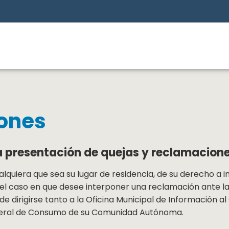
ones
a presentación de quejas y reclamacion
lquiera que sea su lugar de residencia, de su derecho a i
 el caso en que desee interponer una reclamación ante l
irigirse tanto a la Oficina Municipal de Información al 
eneral de Consumo de su Comunidad Autónoma.