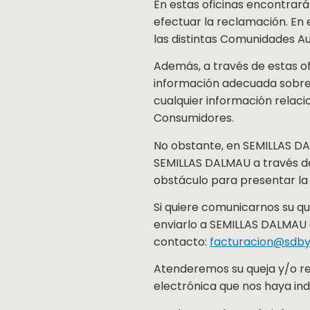
En estas oficinas encontrará
efectuar la reclamación. En
las distintas Comunidades 
Además, a través de estas of
información adecuada sobre lo
cualquier información relac
Consumidores.
No obstante, en SEMILLAS D
SEMILLAS DALMAU a través de
obstáculo para presentar la
Si quiere comunicarnos su q
enviarlo a SEMILLAS DALMAU a
contacto:
facturacion@sdb
Atenderemos su queja y/o rec
electrónica que nos haya ind