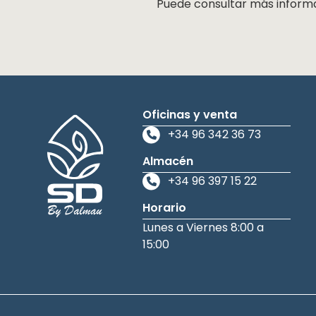
Puede consultar más inform
Oficinas y venta
+34 96 342 36 73
Almacén
+34 96 397 15 22
Horario
Lunes a Viernes 8:00 a
15:00