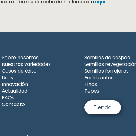
ación sobre su derecho de reclamación
aquí
.
Sobre nosotros
Semillas de césped
Nuestras variedades
Semillas revegetació
Casos de éxito
Semillas forrajeras
Usos
Fertilizantes
Innovación
Pinos
Actualidad
Tepes
FAQs
Contacto
Tienda