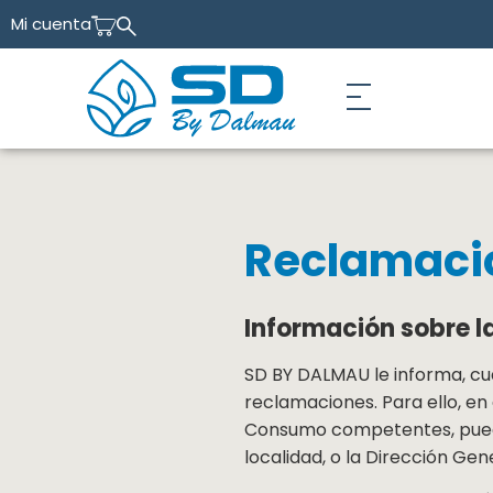
Mi cuenta
Reclamaci
Información sobre l
SD BY DALMAU le informa, cua
reclamaciones. Para ello, en
Consumo competentes, puede d
localidad, o la Dirección G