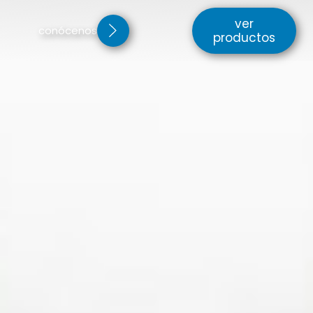
ver
conócenos
productos