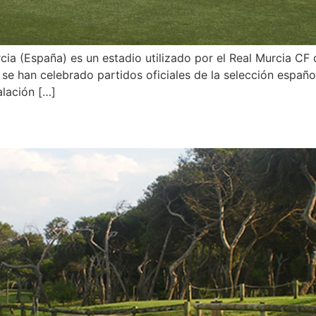
a (España) es un estadio utilizado por el Real Murcia CF
e han celebrado partidos oficiales de la selección española
alación […]