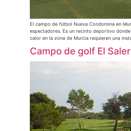
El campo de fútbol Nueva Condomina en Murci
espectadores. Es un recinto deportivo donde s
calor en la zona de Murcia requieren una inst
Campo de golf El Saler