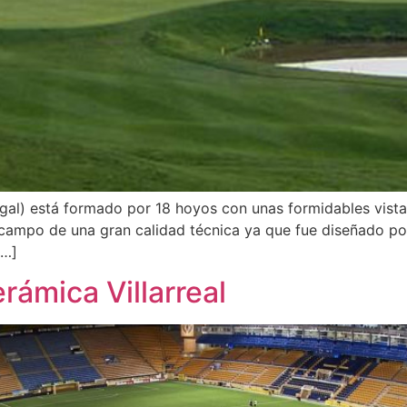
al) está formado por 18 hoyos con unas formidables vistas 
 campo de una gran calidad técnica ya que fue diseñado po
[…]
rámica Villarreal