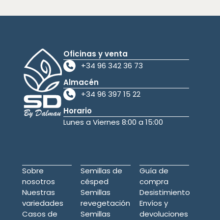
Oficinas y venta
+34 96 342 36 73
Almacén
+34 96 397 15 22
Horario
Lunes a Viernes 8:00 a 15:00
Sobre
Semillas de
Guía de
nosotros
césped
compra
Nuestras
Semillas
Desistimiento
variedades
revegetación
Envíos y
Casos de
Semillas
devoluciones