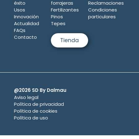
éxito
forrajeras
Reclamaciones
Usos
Fertilizantes
Condiciones
Innovación
Pinos
particulares
Actualidad
Tepes
FAQs
Contacto
Tienda
@2026 SD By Dalmau
Aviso legal
Política de privacidad
Política de cookies
Política de uso