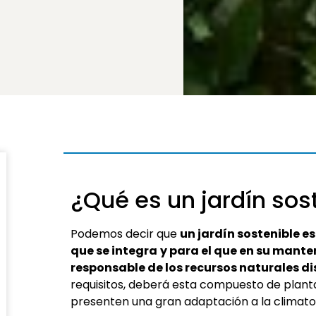
¿Qué es un jardín sos
Podemos decir que
un jardín sostenible es
que se integra
y para el que en su mant
responsable de los recursos naturales di
requisitos, deberá esta compuesto de plant
presenten una gran adaptación a la climatol