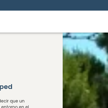
sped
decir que un
 entorno en el