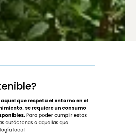
tenible?
 aquel que respeta el entorno en el
enimiento, se requiere un consumo
sponibles.
Para poder cumplir estos
as autóctonas o aquellas que
ogía local.