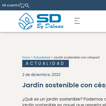
Mi cuenta
Inicio
>
Actualidad
> Jardín sostenible con césped
ACTUALIDAD
2 de diciembre, 2022
Jardín sostenible con cé
¿Qué es un jardín sostenible? Podemos 
jardín sostenible es aquel que respeta el