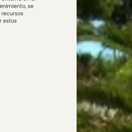
enimiento, se
 recursos
r estos