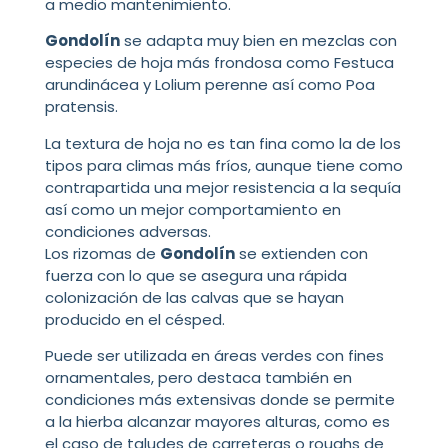
a medio mantenimiento.
Gondolín
se adapta muy bien en mezclas con
especies de hoja más frondosa como Festuca
arundinácea y Lolium perenne así como Poa
pratensis.
La textura de hoja no es tan fina como la de los
tipos para climas más fríos, aunque tiene como
contrapartida una mejor resistencia a la sequía
así como un mejor comportamiento en
condiciones adversas.
Los rizomas de
Gondolín
se extienden con
fuerza con lo que se asegura una rápida
colonización de las calvas que se hayan
producido en el césped.
Puede ser utilizada en áreas verdes con fines
ornamentales, pero destaca también en
condiciones más extensivas donde se permite
a la hierba alcanzar mayores alturas, como es
el caso de taludes de carreteras o roughs de