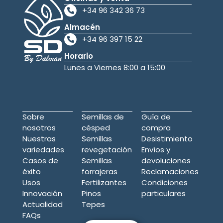
+34 96 342 36 73
Almacén
+34 96 397 15 22
Horario
Lunes a Viernes 8:00 a 15:00
Sobre
Semillas de
Guía de
nosotros
césped
compra
Nuestras
Semillas
Desistimiento
variedades
revegetación
Envíos y
Casos de
Semillas
devoluciones
éxito
forrajeras
Reclamaciones
Usos
Fertilizantes
Condiciones
Innovación
Pinos
particulares
Actualidad
Tepes
FAQs