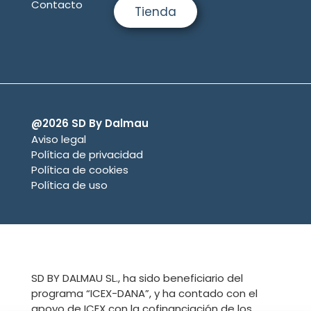
Contacto
Tienda
@2026 SD By Dalmau
Aviso legal
Política de privacidad
Política de cookies
Política de uso
SD BY DALMAU SL., ha sido beneficiario del
programa “ICEX-DANA”, y ha contado con el
apoyo de ICEX con la cofinanciación de los