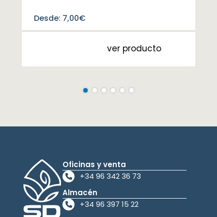
Desde:
7,00
€
ver producto
Oficinas y venta
+34 96 342 36 73
Almacén
+34 96 397 15 22