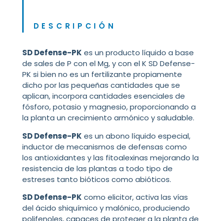
DESCRIPCIÓN
SD Defense-PK
es un producto líquido a base
de sales de P con el Mg, y con el K SD Defense-
PK si bien no es un fertilizante propiamente
dicho por las pequeñas cantidades que se
aplican, incorpora cantidades esenciales de
fósforo, potasio y magnesio, proporcionando a
la planta un crecimiento armónico y saludable.
SD Defense-PK
es un abono líquido especial,
inductor de mecanismos de defensas como
los antioxidantes y las fitoalexinas mejorando la
resistencia de las plantas a todo tipo de
estreses tanto bióticos como abióticos.
SD Defense-PK
como elicitor, activa las vías
del ácido shiquímico y malónico, produciendo
polifenoles, capaces de proteger a la planta de