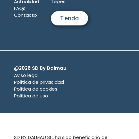
Actualidad
Tepes
FAQs
Contacto
Tienda
@2026 SD By Dalmau
Aviso legal
Política de privacidad
Política de cookies
Política de uso
SD BY DALMAU SL., ha sido beneficiario del