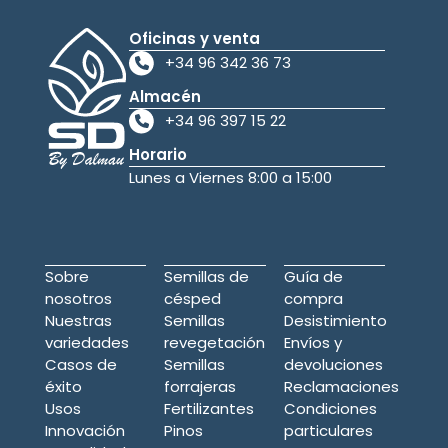
Oficinas y venta
+34 96 342 36 73
Almacén
+34 96 397 15 22
Horario
Lunes a Viernes 8:00 a 15:00
Sobre
Semillas de
Guía de
nosotros
césped
compra
Nuestras
Semillas
Desistimiento
variedades
revegetación
Envíos y
Casos de
Semillas
devoluciones
éxito
forrajeras
Reclamaciones
Usos
Fertilizantes
Condiciones
Innovación
Pinos
particulares