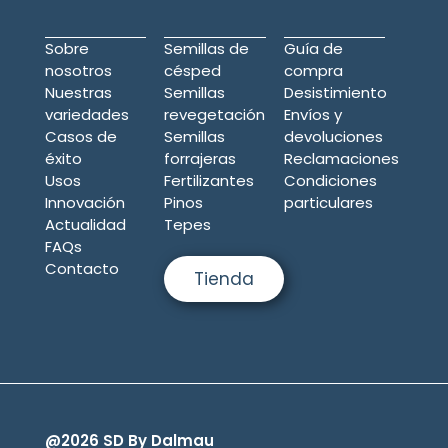
Sobre
Semillas de
Guía de
nosotros
césped
compra
Nuestras
Semillas
Desistimiento
variedades
revegetación
Envíos y
Casos de
Semillas
devoluciones
éxito
forrajeras
Reclamaciones
Usos
Fertilizantes
Condiciones
Innovación
Pinos
particulares
Actualidad
Tepes
FAQs
Contacto
Tienda
@2026 SD By Dalmau