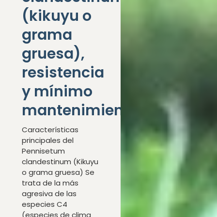
(kikuyu o
grama
gruesa),
resistencia
y mínimo
mantenimiento
Características
principales del
Pennisetum
clandestinum (Kikuyu
o grama gruesa) Se
trata de la más
agresiva de las
especies C4
(especies de clima