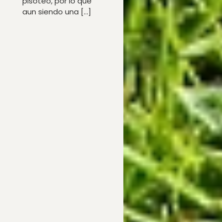
pisoteo, por lo que
aun siendo una […]